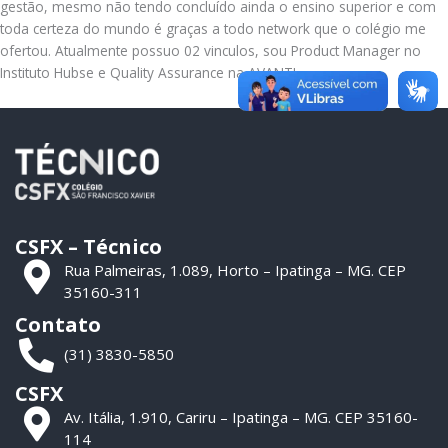
gestão, mesmo não tendo concluído ainda o ensino superior e com
toda certeza do mundo é graças a todo network que o colégio me
ofertou. Atualmente possuo 02 vinculos, sou Product Manager no
Instituto Hubse e Quality Assurance na AVANTI.
CSFX – Técnico
Rua Palmeiras, 1.089, Horto – Ipatinga – MG. CEP
35160-311
Contato
(31) 3830-5850
CSFX
Av. Itália, 1.910, Cariru – Ipatinga – MG. CEP 35160-
114