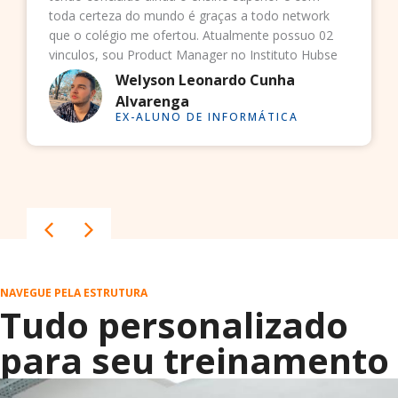
toda certeza do mundo é graças a todo network
que o colégio me ofertou. Atualmente possuo 02
vinculos, sou Product Manager no Instituto Hubse
e Quality Assurance na AVANTI.
Welyson Leonardo Cunha
Alvarenga
EX-ALUNO DE INFORMÁTICA
NAVEGUE PELA ESTRUTURA
Tudo personalizado
para seu treinamento