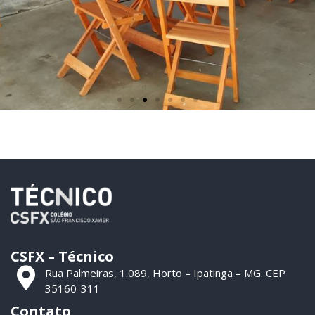
Refeitório
amplo
CSFX – Técnico
Rua Palmeiras, 1.089, Horto – Ipatinga – MG. CEP
35160-311
Contato