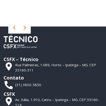
CSFX – Técnico
Rua Palmeiras, 1.089, Horto – Ipatinga – MG. CEP
35160-311
Contato
(31) 3830-5850
CSFX
Av. Itália, 1.910, Cariru – Ipatinga – MG. CEP 35160-
114